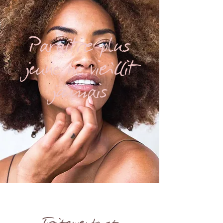
Paraître plus
jeune ne vieillit
jamais