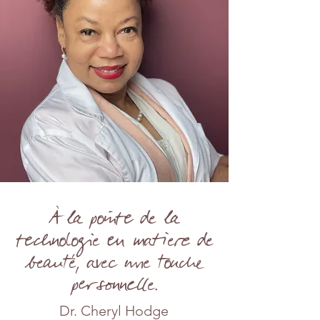
À la pointe de la
technologie en matière de
beauté, avec une touche
personnelle.
Dr. Cheryl Hodge