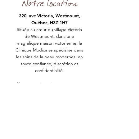
Notre location
320, ave Victoria, Westmount,
Québec, H3Z 1H7
Située au cœur du village Victoria
de Westmount, dans une
magnifique maison victorienne, la
Clinique Modica se spécialise dans
les soins de la peau modernes, en
toute confiance, discrétion et
confidentialité.
Une peau plus saine est à portée
de main.